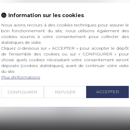
violences de l’équipe éducative ?
Information sur les cookies
Lire la suite
Nous avons recours à des cookies techniques pour assurer le
bon fonctionnement du site, nous utilisons également des
cookies soumis à votre consentement pour collecter des
Droit de la famille, des personnes et de leur patrimoine
statistiques de visite.
Cliquez ci-dessous sur « ACCEPTER » pour accepter le dépôt
Donation: quelle est cette nouvelle
de l'ensemble des cookies ou sur « CONFIGURER » pour
obligation administrative qui a
choisir quels cookies nécessitant votre consentement seront
finalement été reportée?
déposés (cookies statistiques), avant de continuer votre visite
du site.
Lire la suite
Plus d'informations
ACCEPTER
CONFIGURER
REFUSER
<<
<
...
7
8
9
10
11
12
13
...
>
>>