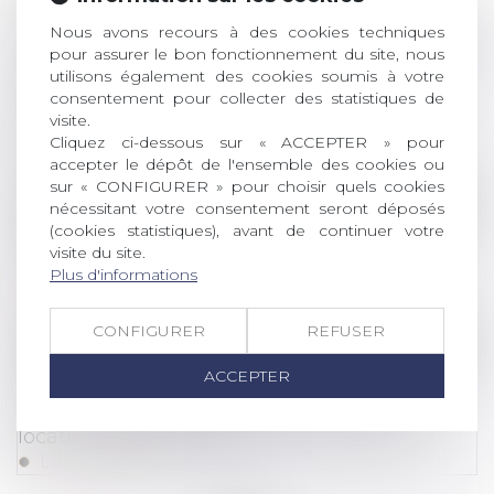
Nous avons recours à des cookies techniques
Droit des sociétés
/
Procédures collectives
pour assurer le bon fonctionnement du site, nous
Le dirigeant est dispensé de déclarer la
utilisons également des cookies soumis à votre
consentement pour collecter des statistiques de
cessation des paiements en cours de
visite.
procédure de conciliation
Cliquez ci-dessous sur « ACCEPTER » pour
Lire la suite
accepter le dépôt de l'ensemble des cookies ou
sur « CONFIGURER » pour choisir quels cookies
Droit des sociétés
/
Procédures collectives
nécessitant votre consentement seront déposés
(cookies statistiques), avant de continuer votre
Défaillance d'une entreprise partenaire :
visite du site.
comment réagir ?
Plus d'informations
Lire la suite
CONFIGURER
REFUSER
Droit des sociétés
/
Procédures collectives
ACCEPTER
Procédure collective : revendication d'un
véhicule après la rupture du contrat de
location longue durée
Lire la suite