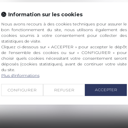
restitution des droits indus
Information sur les cookies
Lire la suite
Nous avons recours à des cookies techniques pour assurer le
bon fonctionnement du site, nous utilisons également des
cookies soumis à votre consentement pour collecter des
/
Patrimoine et succession
Droit de la famille, des personnes et de leur patrimoine
statistiques de visite.
Cliquez ci-dessous sur « ACCEPTER » pour accepter le dépôt
Droits de succession entre époux:
de l'ensemble des cookies ou sur « CONFIGURER » pour
frais et règles
choisir quels cookies nécessitant votre consentement seront
déposés (cookies statistiques), avant de continuer votre visite
du site.
Lire la suite
Plus d'informations
ACCEPTER
CONFIGURER
REFUSER
<<
<
...
8
9
10
11
12
13
14
...
>
>>