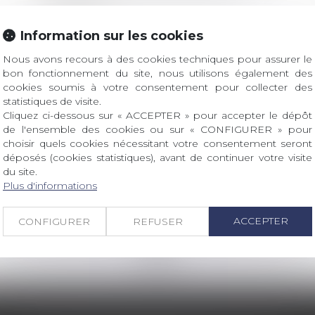
succession
Information sur les cookies
Lire la suite
Nous avons recours à des cookies techniques pour assurer le
bon fonctionnement du site, nous utilisons également des
cookies soumis à votre consentement pour collecter des
/
Patrimoine et succession
Droit de la famille, des personnes et de leur patrimoine
statistiques de visite.
Cliquez ci-dessous sur « ACCEPTER » pour accepter le dépôt
Succession : qu’est-ce que la quotité
de l'ensemble des cookies ou sur « CONFIGURER » pour
disponible, qui échappe aux héritiers
choisir quels cookies nécessitant votre consentement seront
réservataires ?
déposés (cookies statistiques), avant de continuer votre visite
du site.
Lire la suite
Plus d'informations
ACCEPTER
CONFIGURER
REFUSER
<<
<
...
3
4
5
6
7
8
9
...
>
>>