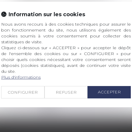
substituer aux règles imposées par
les statuts
Information sur les cookies
Lire la suite
Nous avons recours à des cookies techniques pour assurer le
bon fonctionnement du site, nous utilisons également des
cookies soumis à votre consentement pour collecter des
Droit des sociétés
/
Droit des sociétés commerciales et professionnelles
statistiques de visite.
Défaut de déclaration de ses
Cliquez ci-dessous sur « ACCEPTER » pour accepter le dépôt
de l'ensemble des cookies ou sur « CONFIGURER » pour
bénéficiaires effectifs par une société
choisir quels cookies nécessitant votre consentement seront
: attention sanction !
déposés (cookies statistiques), avant de continuer votre visite
du site.
Lire la suite
Plus d'informations
ACCEPTER
CONFIGURER
REFUSER
<<
<
1
2
3
4
5
6
7
...
>
>>