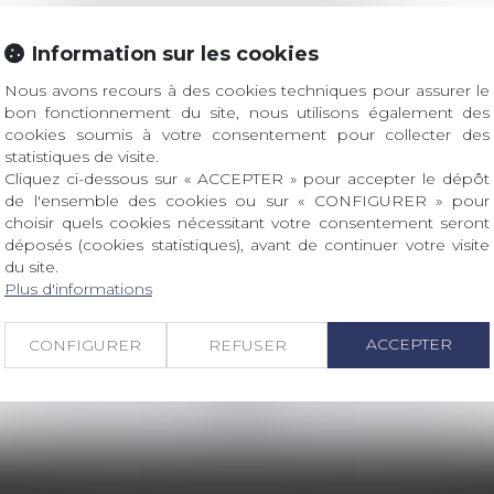
dans le secteur de la télévision
payante et de l’acquisition et de la
diffusion d’œuvres
Information sur les cookies
Lire la suite
cinématographiques
Nous avons recours à des cookies techniques pour assurer le
bon fonctionnement du site, nous utilisons également des
cookies soumis à votre consentement pour collecter des
Droit commercial
/
Droit de la concurrence
statistiques de visite.
Google AdSense : le Tribunal de l’UE
Cliquez ci-dessous sur « ACCEPTER » pour accepter le dépôt
de l'ensemble des cookies ou sur « CONFIGURER » pour
annule l’amende de 1,49 milliard
choisir quels cookies nécessitant votre consentement seront
d’euros
déposés (cookies statistiques), avant de continuer votre visite
du site.
Lire la suite
Plus d'informations
ACCEPTER
CONFIGURER
REFUSER
<<
<
1
2
3
4
5
6
7
...
>
>>