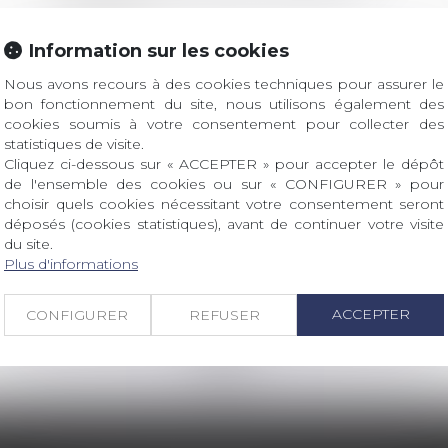
en nature
Information sur les cookies
Lire la suite
Nous avons recours à des cookies techniques pour assurer le
bon fonctionnement du site, nous utilisons également des
cookies soumis à votre consentement pour collecter des
Droit commercial
/
Violences familiales
/
Droit de la concurrence
statistiques de visite.
Cliquez ci-dessous sur « ACCEPTER » pour accepter le dépôt
Zoom sur la compétence exclusive
de l'ensemble des cookies ou sur « CONFIGURER » pour
de la Cour d'appel de Paris en
choisir quels cookies nécessitant votre consentement seront
matière de pratiques restrictives de
déposés (cookies statistiques), avant de continuer votre visite
concurrence
du site.
Lire la suite
Plus d'informations
ACCEPTER
CONFIGURER
REFUSER
<<
<
...
18
19
20
21
22
23
24
...
>
>>