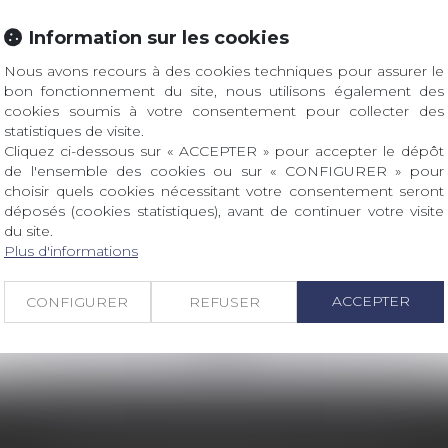
Lire la suite
Information sur les cookies
Nous avons recours à des cookies techniques pour assurer le
bon fonctionnement du site, nous utilisons également des
cookies soumis à votre consentement pour collecter des
Droit des sociétés
/
Patrimoine et succession
/
Droit des sociétés commerciales et professionnelles
statistiques de visite.
Masse des obligataires : l’autorisation
Cliquez ci-dessous sur « ACCEPTER » pour accepter le dépôt
d’agir peut résulter d’une
de l'ensemble des cookies ou sur « CONFIGURER » pour
consultation écrite et être
choisir quels cookies nécessitant votre consentement seront
régularisée en cours d’instance
déposés (cookies statistiques), avant de continuer votre visite
Lire la suite
du site.
Plus d'informations
ACCEPTER
CONFIGURER
REFUSER
<<
<
...
2
3
4
5
6
7
8
...
>
>>