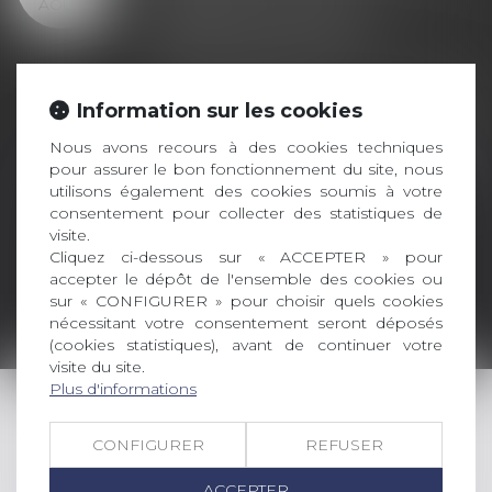
AOÛT
filiation, pas une
adoption plénière
En principe, une décision
étrangère établissant un lien de
Information sur les cookies
filiation produit ses effets en
Nous avons recours à des cookies techniques
France sans exequatur lorsqu'elle
pour assurer le bon fonctionnement du site, nous
ne nécessite aucune mesure
utilisons également des cookies soumis à votre
d'exécution...
consentement pour collecter des statistiques de
visite.
Lire la suite
Cliquez ci-dessous sur « ACCEPTER » pour
accepter le dépôt de l'ensemble des cookies ou
sur « CONFIGURER » pour choisir quels cookies
nécessitant votre consentement seront déposés
(cookies statistiques), avant de continuer votre
visite du site.
Plus d'informations
avLH avocats
CONFIGURER
REFUSER
9 avenue Pierre Mendes France
33700 MERIGNAC
ACCEPTER